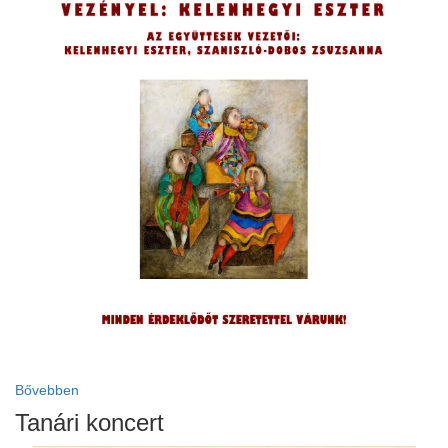
ja
dapesti Területi Válogatója
Bővebben
Tanári koncert