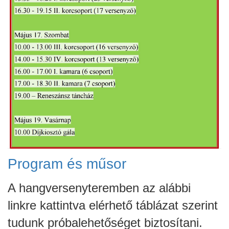
Program és műsor
A hangversenyteremben az alábbi
linkre kattintva elérhető táblázat szerint
tudunk próbalehetőséget biztosítani.