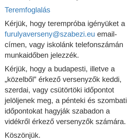
Teremfoglalás
Kérjük, hogy terempróba igényüket a
furulyaverseny@szabezi.eu
email-
címen, vagy iskolánk telefonszámán
munkaidőben jelezzék.
Kérjük, hogy a budapesti, illetve a
„közelből” érkező versenyzők keddi,
szerdai, vagy csütörtöki időpontot
jelöljenek meg, a pénteki és szombati
időpontokat hagyják szabadon a
vidékről érkező versenyzők számára.
Köszönjük.