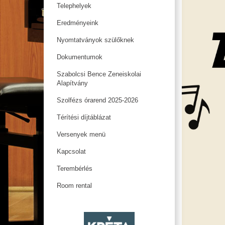
Telephelyek
Eredményeink
Nyomtatványok szülőknek
Dokumentumok
Szabolcsi Bence Zeneiskolai
Alapítvány
Szolfézs órarend 2025-2026
Térítési díjtáblázat
Versenyek menü
Kapcsolat
Terembérlés
Room rental