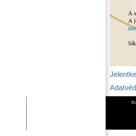
Jelentke
Adatvéd
Bu