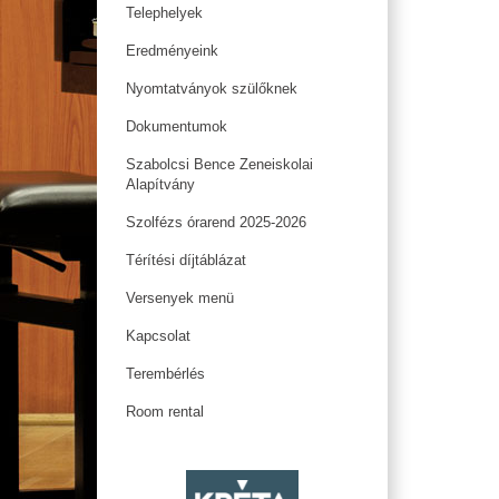
Telephelyek
Eredményeink
Nyomtatványok szülőknek
Dokumentumok
Szabolcsi Bence Zeneiskolai
Alapítvány
Szolfézs órarend 2025-2026
Térítési díjtáblázat
Versenyek menü
Kapcsolat
Terembérlés
Room rental