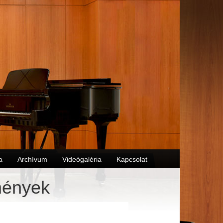
a
Archívum
Videógaléria
Kapcsolat
mények