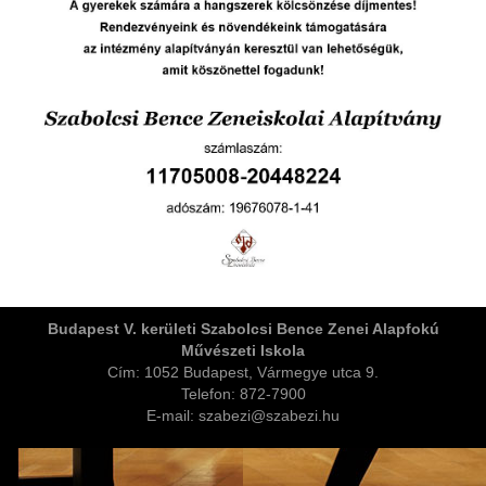
ja
dapesti Területi Válogatója
Budapest V. kerületi Szabolcsi Bence Zenei Alapfokú
Művészeti Iskola
Cím: 1052 Budapest, Vármegye utca 9.
Telefon: 872-7900
E-mail: szabezi@szabezi.hu