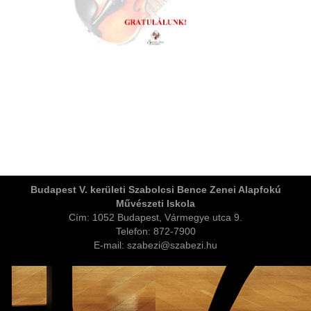
ja
Budapest V. kerületi Szabolcsi Bence Zenei Alapfokú
Művészeti Iskola
dapesti Területi Válogatója
Cím: 1052 Budapest, Vármegye utca 9.
Telefon: 872-7900
E-mail: szabezi@szabezi.hu