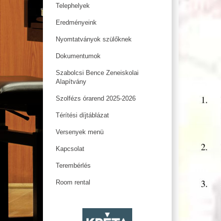
Telephelyek
Eredményeink
Nyomtatványok szülőknek
Dokumentumok
Szabolcsi Bence Zeneiskolai
Alapítvány
Szolfézs órarend 2025-2026
Térítési díjtáblázat
Versenyek menü
Kapcsolat
Terembérlés
Room rental