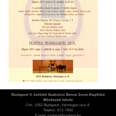
ja
dapesti Területi Válogatója
Budapest V. kerületi Szabolcsi Bence Zenei Alapfokú
Művészeti Iskola
Cím: 1052 Budapest, Vármegye utca 9.
Telefon: 872-7900
E-mail: szabezi@szabezi.hu