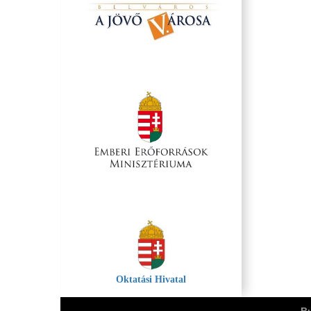
Oktatási Hivatal