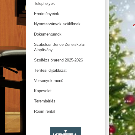
Telephelyek
Eredményeink
Nyomtatványok szülőknek
Dokumentumok
Szabolcsi Bence Zeneiskolai
Alapítvány
Szolfézs órarend 2025-2026
Térítési díjtáblázat
Versenyek menü
Kapcsolat
Terembérlés
Room rental