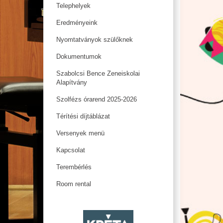
Telephelyek
Eredményeink
Nyomtatványok szülőknek
Dokumentumok
Szabolcsi Bence Zeneiskolai
Alapítvány
Szolfézs órarend 2025-2026
Térítési díjtáblázat
Versenyek menü
Kapcsolat
Terembérlés
Room rental