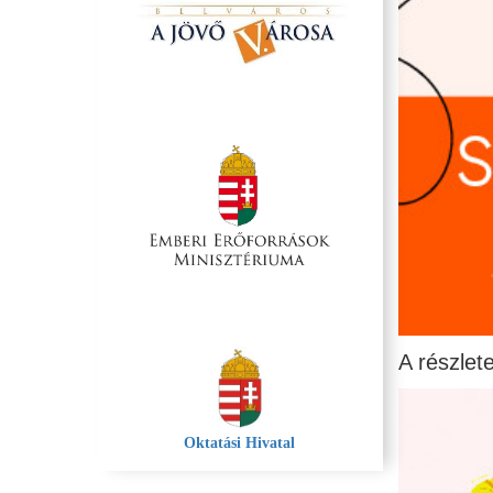
A részlet
Oktatási Hivatal