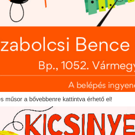
es műsor a bővebbenre kattintva érhető el!