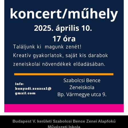
ja
dapesti Területi Válogatója
Budapest V. kerületi Szabolcsi Bence Zenei Alapfokú
Művészeti Iskola