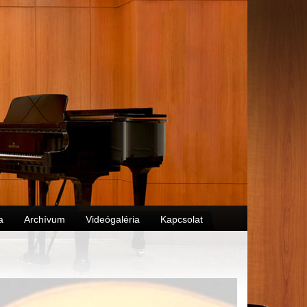
a
Archívum
Videógaléria
Kapcsolat