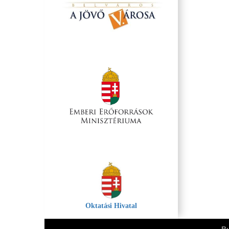
Oktatási Hivatal