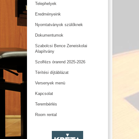
Telephelyek
Eredményeink
Nyomtatványok szülőknek
Dokumentumok
Szabolcsi Bence Zeneiskolai
Alapítvány
Szolfézs órarend 2025-2026
Térítési díjtáblázat
Versenyek menü
Kapcsolat
Terembérlés
Room rental