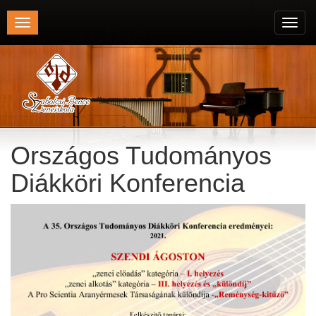
Toggle
Toggl
navigation
navig
Országos Tudományos
Diákköri Konferencia