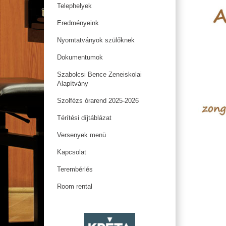
Telephelyek
Eredményeink
Nyomtatványok szülőknek
Dokumentumok
Szabolcsi Bence Zeneiskolai
Alapítvány
Szolfézs órarend 2025-2026
Térítési díjtáblázat
Versenyek menü
Kapcsolat
Terembérlés
Room rental