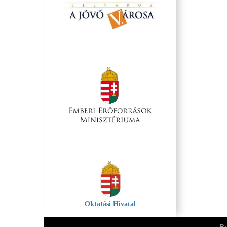
Oktatási Hivatal