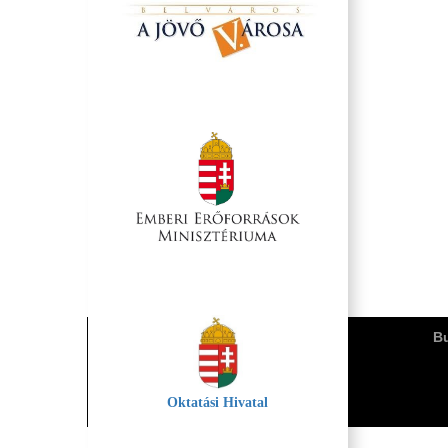
Bu
Oktatási Hivatal