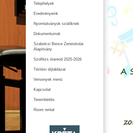
Telephelyek
Eredményeink
Nyomtatványok szülőknek
Dokumentumok
Szabolcsi Bence Zeneiskolai
Alapítvány
Szolfézs órarend 2025-2026
Térítési díjtáblázat
Versenyek menü
Kapcsolat
Terembérlés
Room rental