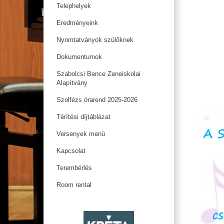
Telephelyek
Eredményeink
Nyomtatványok szülőknek
Dokumentumok
Szabolcsi Bence Zeneiskolai
Alapítvány
Szolfézs órarend 2025-2026
Térítési díjtáblázat
Versenyek menü
Kapcsolat
Terembérlés
Room rental