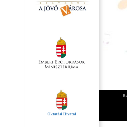
Bu
Oktatási Hivatal