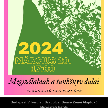
ja
dapesti Területi Válogatója
Budapest V. kerületi Szabolcsi Bence Zenei Alapfokú
Művészeti Iskola