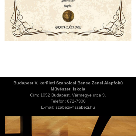
ja
Budapest V. kerületi Szabolcsi Bence Zenei Alapfokú
Művészeti Iskola
dapesti Területi Válogatója
Cím: 1052 Budapest, Vármegye utca 9.
Telefon: 872-7900
E-mail: szabezi@szabezi.hu