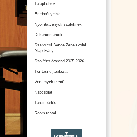
Telephelyek
Eredményeink
Nyomtatványok szülőknek
Dokumentumok
Szabolcsi Bence Zeneiskolai
Alapítvány
Szolfézs órarend 2025-2026
Térítési díjtáblázat
Versenyek menü
Kapcsolat
Terembérlés
Room rental