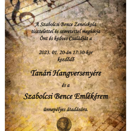
örgy emlékére