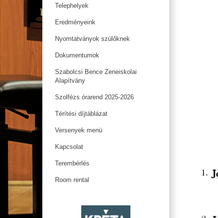
Telephelyek
Eredményeink
Nyomtatványok szülőknek
Dokumentumok
Szabolcsi Bence Zeneiskolai
Alapítvány
Szolfézs órarend 2025-2026
Térítési díjtáblázat
Versenyek menü
Kapcsolat
Terembérlés
Room rental