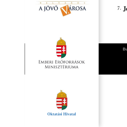
Bu
Oktatási Hivatal