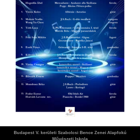
ja
dapesti Területi Válogatója
Budapest V. kerületi Szabolcsi Bence Zenei Alapfokú
Művészeti Iskola