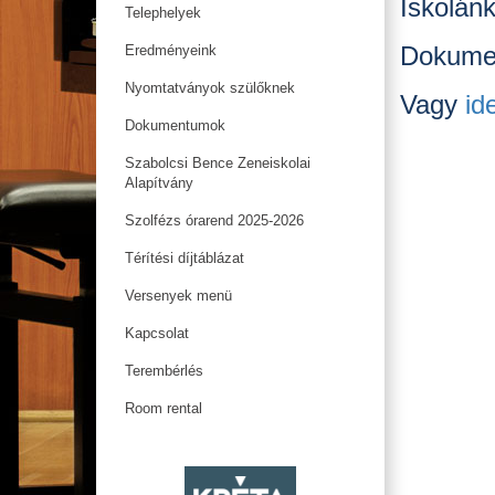
Iskolánk
Telephelyek
Dokumen
Eredményeink
Nyomtatványok szülőknek
Vagy
id
Dokumentumok
Szabolcsi Bence Zeneiskolai
Alapítvány
Szolfézs órarend 2025-2026
Térítési díjtáblázat
Versenyek menü
Kapcsolat
Terembérlés
Room rental