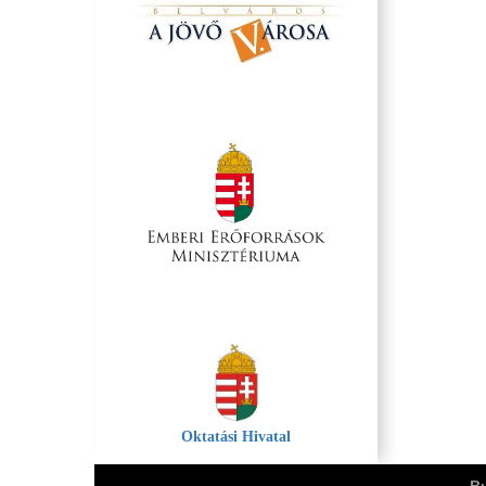
Oktatási Hivatal