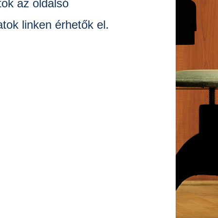
tok az oldalsó
ok linken érhetők el.