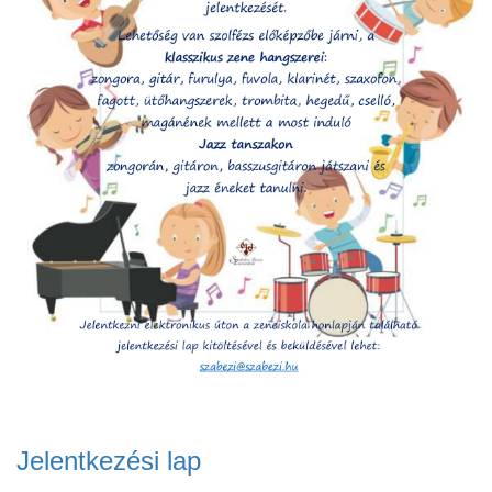
ja
dapesti Területi Válogatója
Jelentkezési lap