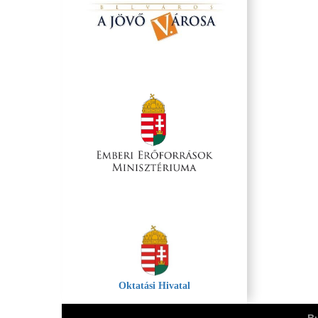
Oktatási Hivatal