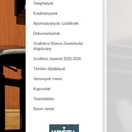
Telephelyek
Eredményeink
Nyomtatványok szülőknek
Dokumentumok
Szabolcsi Bence Zeneiskolai
Alapítvány
Szolfézs órarend 2025-2026
Térítési díjtáblázat
Versenyek menü
Kapcsolat
Terembérlés
Room rental